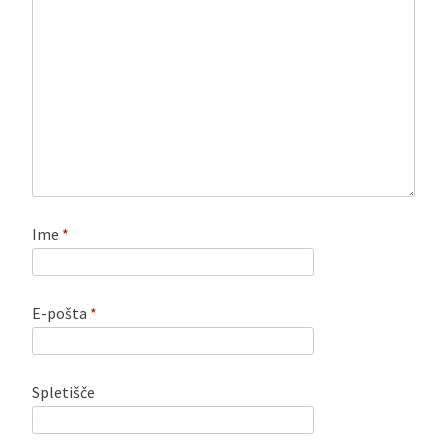
Ime
*
E-pošta
*
Spletišče