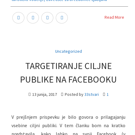
Read More
Uncategorized
TARGETIRANJE CILJNE
PUBLIKE NA FACEBOOKU
13 junija, 2017
Posted by
33stvari
1
V prejšnjem prispevku je bilo govora o prilagajanju
vsebine ciljni publiki. V tem članku bom na kratko
predstavila, kako lahko na svoji Facebook (v