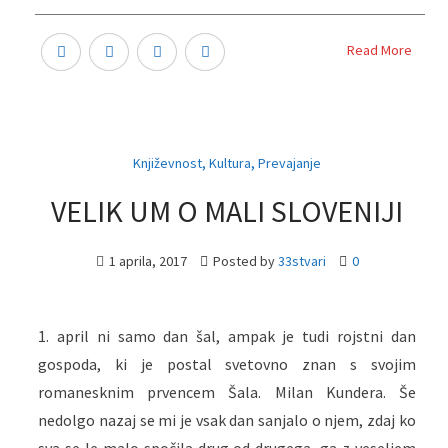
Read More
,
,
Književnost
Kultura
Prevajanje
VELIK UM O MALI SLOVENIJI
1 aprila, 2017
Posted by
33stvari
0
1. april ni samo dan šal, ampak je tudi rojstni dan
gospoda, ki je postal svetovno znan s svojim
romanesknim prvencem Šala. Milan Kundera. Še
nedolgo nazaj se mi je vsak dan sanjalo o njem, zdaj ko