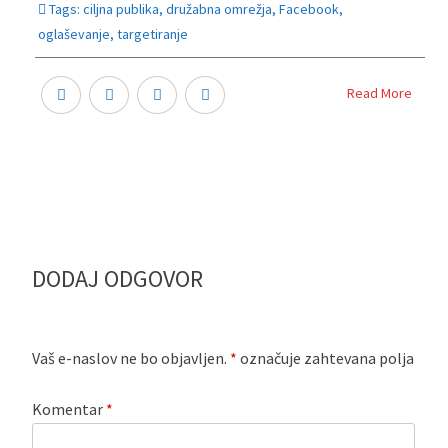
Tags:
ciljna publika
,
družabna omrežja
,
Facebook
,
oglaševanje
,
targetiranje
Read More
DODAJ ODGOVOR
Vaš e-naslov ne bo objavljen.
*
označuje zahtevana polja
Komentar
*