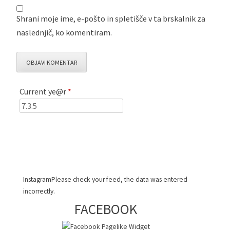
Shrani moje ime, e-pošto in spletišče v ta brskalnik za
naslednjič, ko komentiram.
Current ye@r
*
InstagramPlease check your feed, the data was entered
incorrectly.
FACEBOOK